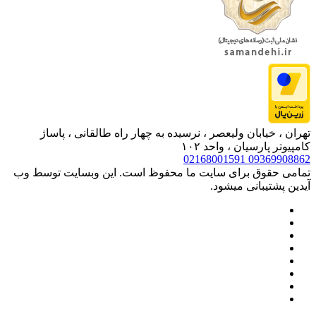
تهران ، خیابان ولیعصر ، نرسیده به چهار راه طالقانی ، پاساژ
کامپیوتر پارسیان ، واحد ۱۰۲
02168001591
09369908862
تمامی حقوق برای سایت ما محفوظ است. این وبسایت توسط وب
آیدین پشتیبانی میشود.