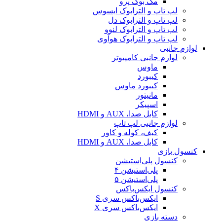
مک بوک پرو
لپ تاپ و الترابوک ایسوس
لپ تاپ و الترابوک دل
لپ تاپ و الترابوک لنوو
لپ تاپ و الترابوک هوآوی
لوازم جانبی
لوازم جانبی کامپیوتر
ماوس
کیبورد
کیبورد ماوس
مانیتور
اسپیکر
کابل صدا، AUX و HDMI
لوازم جانبی لپ تاپ
کیف، کوله و کاور
کابل صدا، AUX و HDMI
کنسول بازی
کنسول پلی‌استیشن
پلی‌استیشن ۴
پلی‌استیشن ۵
کنسول ایکس‌باکس
ایکس‌باکس سری S
ایکس‌باکس سری X
دسته بازی