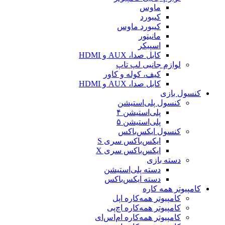
ماوس
کیبورد
کیبورد ماوس
مانیتور
اسپیکر
کابل صدا، AUX و HDMI
لوازم جانبی لپ تاپ
کیف، کوله و کاور
کابل صدا، AUX و HDMI
کنسول بازی
کنسول پلی‌استیشن
پلی‌استیشن ۴
پلی‌استیشن ۵
کنسول ایکس‌باکس
ایکس‌باکس سری S
ایکس‌باکس سری X
دسته بازی
دسته پلی‌استیشن
دسته ایکس‌باکس
کامپیوتر همه کاره
کامپیوتر همه‌کاره اپل
کامپیوتر همه‌کاره اچ‌پی
کامپیوتر همه‌کاره ام‌اس‌ای