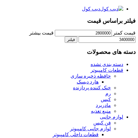
دیپ کول
فیلتر براساس قیمت
قیمت کمتر
قیمت بیشتر
فیلتر
دسته های محصولات
دسته بندی نشده
قطعات کامپیوتر
حافظه ذخیره سازی
هارد دیسک
خنک کننده پردازنده
رم
کیس
مادربرد
منبع تغذیه
لوازم جانبی
فن کیس
لوازم جانبی کامپیوتر
قطعات داخلی کامپیوتر