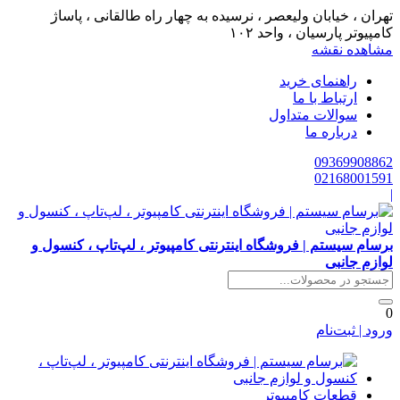
تهران ، خیابان ولیعصر ، نرسیده به چهار راه طالقانی ، پاساژ
کامپیوتر پارسیان ، واحد ۱۰۲
مشاهده نقشه
راهنمای خرید
ارتباط با ما
سوالات متداول
درباره ما
09369908862
02168001591
|
برسام سیستم | فروشگاه اینترنتی کامپیوتر ، لپ‌تاپ ، کنسول و
لوازم جانبی
0
ورود | ثبت‌نام
قطعات کامپیوتر