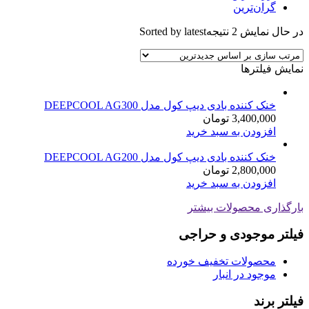
گران‌ترین
در حال نمایش 2 نتیجه
Sorted by latest
نمایش فیلترها
خنک کننده بادی دیپ کول مدل DEEPCOOL AG300
3,400,000
تومان
افزودن به سبد خرید
خنک کننده بادی دیپ کول مدل DEEPCOOL AG200
2,800,000
تومان
افزودن به سبد خرید
بارگذاری محصولات بیشتر
فیلتر موجودی و حراجی
محصولات تخفیف خورده
موجود در انبار
فیلتر برند