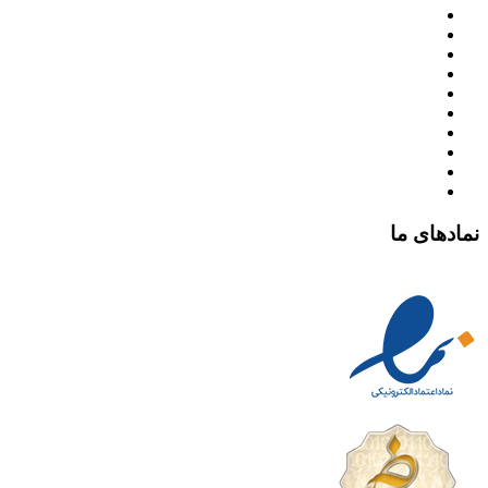
نمادهای ما