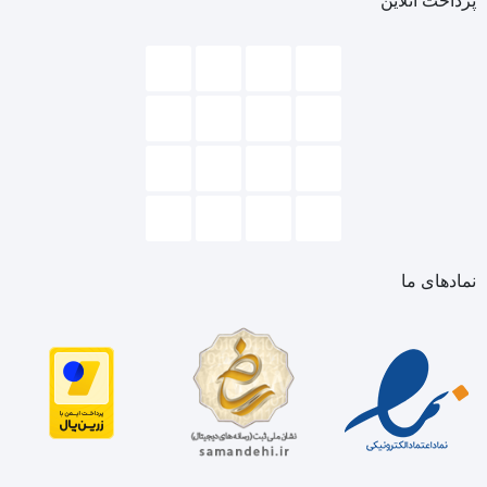
پرداخت آنلاین
نمادهای ما