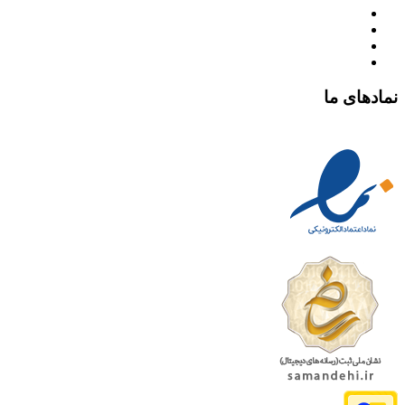
نمادهای ما