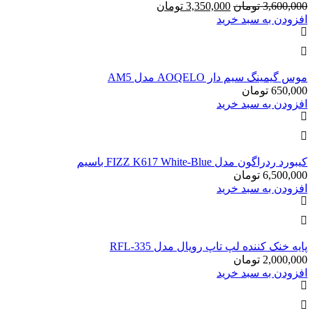
قیمت
قیمت
3,600,000
تومان
3,350,000
تومان
اصلی:
فعلی:
افزودن به سبد خرید
3,350,000
3,600,000
تومان
تومان.
بود.
موس گیمینگ سیم دار AOQELO مدل AM5
650,000
تومان
افزودن به سبد خرید
کیبورد ردراگون مدل FIZZ K617 White-Blue باسیم
6,500,000
تومان
افزودن به سبد خرید
پایه خنک کننده لپ تاپ رویال مدل RFL-335
2,000,000
تومان
افزودن به سبد خرید