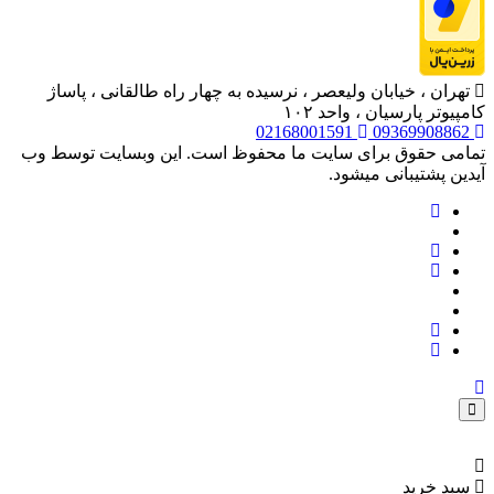
تهران ، خیابان ولیعصر ، نرسیده به چهار راه طالقانی ، پاساژ
کامپیوتر پارسیان ، واحد ۱۰۲
02168001591
09369908862
تمامی حقوق برای سایت ما محفوظ است. این وبسایت توسط وب
آیدین پشتیبانی میشود.
سبد خرید