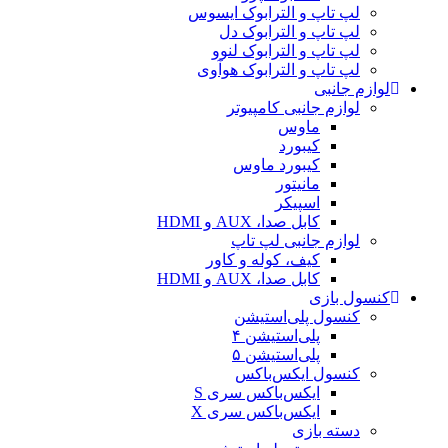
لپ تاپ و الترابوک ایسوس
لپ تاپ و الترابوک دل
لپ تاپ و الترابوک لنوو
لپ تاپ و الترابوک هوآوی
لوازم جانبی
لوازم جانبی کامپیوتر
ماوس
کیبورد
کیبورد ماوس
مانیتور
اسپیکر
کابل صدا، AUX و HDMI
لوازم جانبی لپ تاپ
کیف، کوله و کاور
کابل صدا، AUX و HDMI
کنسول بازی
کنسول پلی‌استیشن
پلی‌استیشن ۴
پلی‌استیشن ۵
کنسول ایکس‌باکس
ایکس‌باکس سری S
ایکس‌باکس سری X
دسته بازی