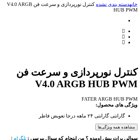
خانه
دسته بندی نشده
کنترل نورپردازی و سرعت فن V4.0 ARGB
HUB PWM
کنترل نورپردازی و سرعت فن
V4.0 ARGB HUB PWM
FATER ARGB HUB PWM
ویژگی های محصول:
گارانتی
گارانتی ۲۴ ماهه درجا تعویض فاطر
مشاهده همه ویژگی‌ها
سوالی برات پیش اومده ؟ من اینجام که سوال بپرسی :
تلگرام
|