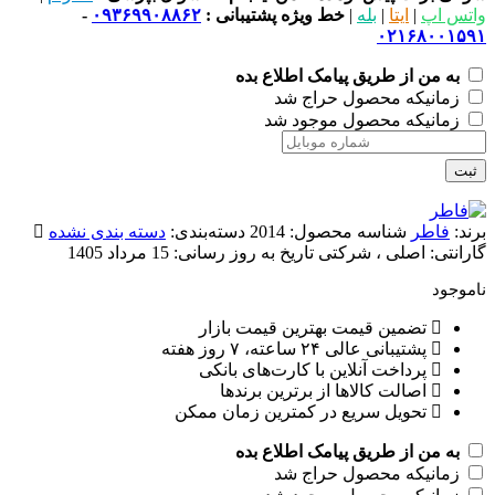
واتس اپ
|
ایتا
|
بله
|
خط ویژه پشتیبانی :
۰۹۳۶۹۹۰۸۸۶۲
-
۰۲۱۶۸۰۰۱۵۹۱
به من از طریق پیامک اطلاع بده
زمانیکه محصول حراج شد
زمانیکه محصول موجود شد
ثبت
برند:
فاطر
شناسه محصول:
2014
دسته‌بندی:
دسته بندی نشده
گارانتی:
اصلی ، شرکتی
تاریخ به روز رسانی:
15 مرداد 1405
ناموجود
تضمین قیمت بهترین قیمت بازار
پشتیبانی عالی ۲۴ ساعته، ۷ روز هفته
پرداخت آنلاین با کارت‌های بانکی
اصالت کالاها از برترین برندها
تحویل سریع در کمترین زمان ممکن
به من از طریق پیامک اطلاع بده
زمانیکه محصول حراج شد