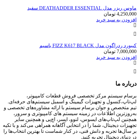
ماوس ریزر مدل DEATHADDER ESSENTIAL سفید
4,250,000
تومان
افزودن به سبد خرید
کیبورد ردراگون مدل FIZZ K617 BLACK باسیم
7,000,000
تومان
افزودن به سبد خرید
درباره ما
برسام سیستم مرکز تخصصی فروش قطعات کامپیوتر،
لپ‌تاپ،کنسول و تجهیزات گیمینگ و اسمبل سیستم‌های حرفه‌ای.
تیم متخصص و جوان برسام سیستم با ارائه مشاوره‌های تخصصی و
به‌روزترین اطلاعات در زمینه سیستم های کامپیوتری و سرور،
همچنین لپ‌تاپ‌های ایسوس، لنوو، ایسر، اچ‌پی و همچنین سایر
تجهیزات دیجیتال، شما را در انتخابی آگاهانه همراهی می‌کند و با تکیه
بر سال‌ها تجربه و دانش فنی، در کنار شماست تا بهترین انتخاب‌ها را
در دنیای دیجیتال تجربه کنید.