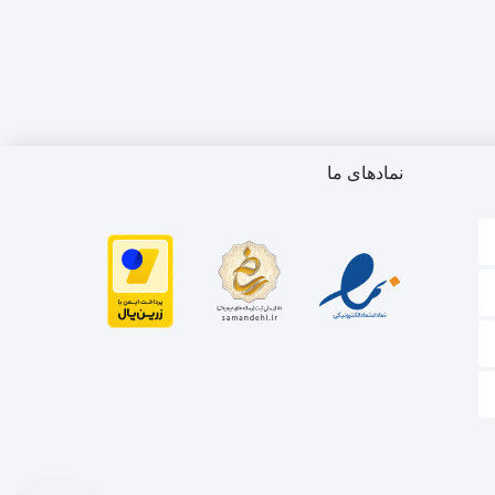
نمادهای ما