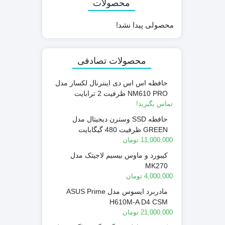
محصولات
محصولی پیدا نشد!
محصولات تصادفی
حافظه اس اس دی اینترنال لکسار مدل
NM610 PRO ظرفیت 2 ترابایت
تماس بگیرید!
حافظه SSD وسترن دیجیتال مدل
GREEN ظرفیت 480 گیگابایت
11,000,000
تومان
کیبورد و ماوس بیسیم لاجیتک مدل
MK270
4,000,000
تومان
مادربرد ایسوس مدل ASUS Prime
H610M-A D4 CSM
21,000,000
تومان