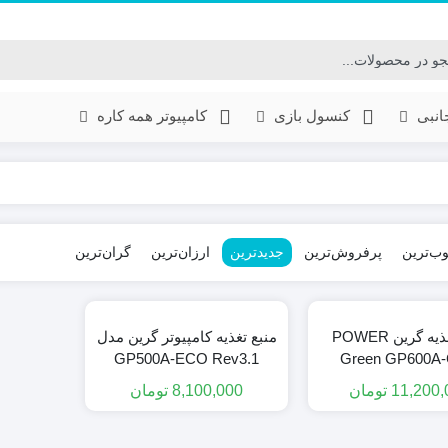
جانبی
کنسول بازی
کامپیوتر همه کاره
ب‌ترین
پرفروش‌ترین
جدیدترین
ارزان‌ترین
گران‌ترین
منبع تغذیه گرین POWER
منبع تغذیه کامپیوتر گرین مدل
GP500A-ECO Rev3.1
Green GP600A
11,200,
تومان
8,100,000
تومان