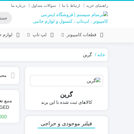
راهنمای خرید
ارتباط با ما
سوالات متداول
درباره ما
قطعات کامپیوتر
لپ تاپ
لوازم 
خانه
گرین
محبو
گرین
کالاهای ثبت شده با این برند
-GED
000
فیلتر موجودی و حراجی