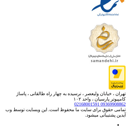
تهران ، خیابان ولیعصر ، نرسیده به چهار راه طالقانی ، پاساژ
کامپیوتر پارسیان ، واحد ۱۰۲
02168001591
09369908862
تمامی حقوق برای سایت ما محفوظ است. این وبسایت توسط وب
آیدین پشتیبانی میشود.