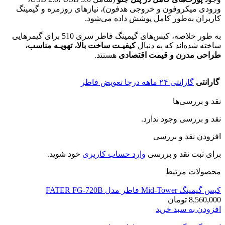
ورودی میکروفون و خروجی هدفون)، نیازهای روزمره و گیمینگ
کاربران به‌طور کامل پوشش داده می‌شود.
به طور خلاصه، کیس‌های گیمینگ فاطر سری 510 برای گیمرهایی
ساخته شده‌اند که به دنبال
کیفیـت ساخت بالا، تهویـه مناسب،
طراحی مدرن و قیمت اقتصادی
هستند.
گارانتی
گارانتی ۲۴ ماهه درجا تعویض فاطر
نقد و بررسی‌ها
نقد و بررسی وجود ندارد.
افزودن نقد و بررسی
برای ثبت نقد و بررسی
وارد حساب کاربری
خود شوید.
محصولات مرتبط
کیس گیمینگ Mid-Tower فاطر مدل FATER FG-720B
8,560,000
تومان
افزودن به سبد خرید