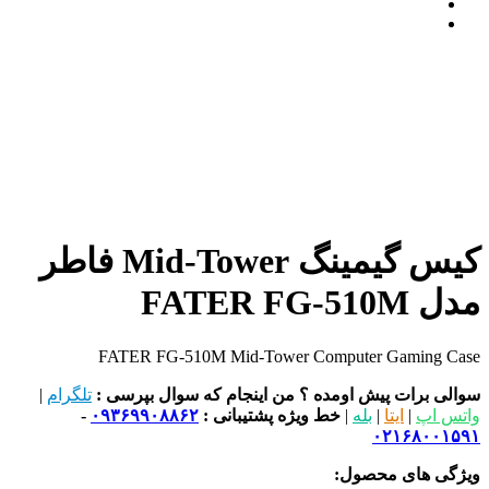
کیس گیمینگ Mid-Tower فاطر
مدل FATER FG-510M
FATER FG-510M Mid-Tower Computer Gaming Case
سوالی برات پیش اومده ؟ من اینجام که سوال بپرسی :
تلگرام
|
واتس اپ
|
ایتا
|
بله
|
خط ویژه پشتیبانی :
۰۹۳۶۹۹۰۸۸۶۲
-
۰۲۱۶۸۰۰۱۵۹۱
ویژگی های محصول: