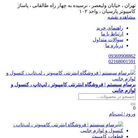
تهران ، خیابان ولیعصر ، نرسیده به چهار راه طالقانی ، پاساژ
کامپیوتر پارسیان ، واحد ۱۰۲
مشاهده نقشه
راهنمای خرید
ارتباط با ما
سوالات متداول
درباره ما
09369908862
02168001591
|
برسام سیستم | فروشگاه اینترنتی کامپیوتر ، لپ‌تاپ ، کنسول و
لوازم جانبی
0
ورود | ثبت‌نام
قطعات کامپیوتر