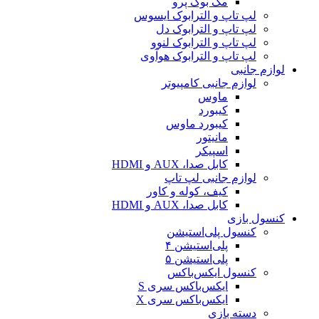
مک بوک پرو
لپ تاپ و الترابوک ایسوس
لپ تاپ و الترابوک دل
لپ تاپ و الترابوک لنوو
لپ تاپ و الترابوک هوآوی
لوازم جانبی
لوازم جانبی کامپیوتر
ماوس
کیبورد
کیبورد ماوس
مانیتور
اسپیکر
کابل صدا، AUX و HDMI
لوازم جانبی لپ تاپ
کیف، کوله و کاور
کابل صدا، AUX و HDMI
کنسول بازی
کنسول پلی‌استیشن
پلی‌استیشن ۴
پلی‌استیشن ۵
کنسول ایکس‌باکس
ایکس‌باکس سری S
ایکس‌باکس سری X
دسته بازی