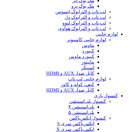
مک بوک ایر
مک بوک پرو
لپ تاپ و الترابوک ایسوس
لپ تاپ و الترابوک دل
لپ تاپ و الترابوک لنوو
لپ تاپ و الترابوک هوآوی
لوازم جانبی
لوازم جانبی کامپیوتر
ماوس
کیبورد
کیبورد ماوس
مانیتور
اسپیکر
کابل صدا، AUX و HDMI
لوازم جانبی لپ تاپ
کیف، کوله و کاور
کابل صدا، AUX و HDMI
کنسول بازی
کنسول پلی‌استیشن
پلی‌استیشن ۴
پلی‌استیشن ۵
کنسول ایکس‌باکس
ایکس‌باکس سری S
ایکس‌باکس سری X