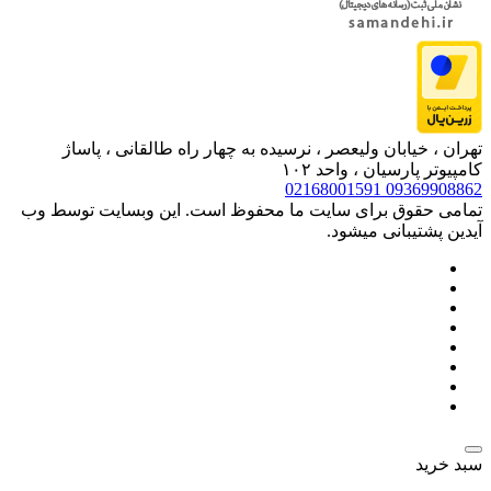
تهران ، خیابان ولیعصر ، نرسیده به چهار راه طالقانی ، پاساژ
کامپیوتر پارسیان ، واحد ۱۰۲
02168001591
09369908862
تمامی حقوق برای سایت ما محفوظ است. این وبسایت توسط وب
آیدین پشتیبانی میشود.
سبد خرید