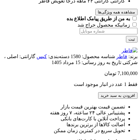
گارانتی
گارانتی ۲۴ ماهه درجا تعویض فاطر
مشاهده همه ویژگی‌ها
به من از طریق پیامک اطلاع بده
زمانیکه محصول حراج شد
ثبت
برند:
فاطر
شناسه محصول:
1580
دسته‌بندی:
کیس
گارانتی:
اصلی ،
شرکتی
تاریخ به روز رسانی:
15 مرداد 1405
7,100,000
تومان
فقط 1 عدد در انبار موجود است
افزودن به سبد خرید
تضمین قیمت بهترین قیمت بازار
پشتیبانی عالی ۲۴ ساعته، ۷ روز هفته
پرداخت آنلاین با کارت‌های بانکی
اصالت کالاها از برترین برندها
تحویل سریع در کمترین زمان ممکن