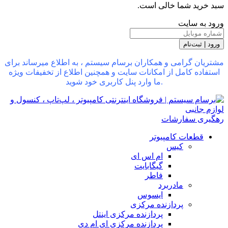
سبد خرید شما خالی است.
ورود به سایت
ورود | ثبت‌نام
مشتریان گرامی و همکاران برسام سیستم ، به اطلاع میرساند برای
استفاده کامل از امکانات سایت و همچنین اطلاع از تخفیفات ویژه
ما وارد پنل کاربری خود شوید.
رهگیری سفارشات
قطعات کامپیوتر
کیس
ام اس ای
گیگابایت
فاطر
مادربرد
ایسوس
پردازنده مرکزی
پردازنده مرکزی اینتل
پردازنده مرکزی ای ام دی