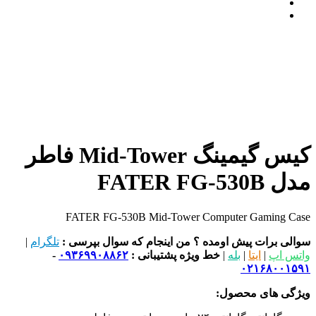
کیس گیمینگ Mid-Tower فاطر
مدل FATER FG-530B
FATER FG-530B Mid-Tower Computer Gaming Case
سوالی برات پیش اومده ؟ من اینجام که سوال بپرسی :
تلگرام
|
واتس اپ
|
ایتا
|
بله
|
خط ویژه پشتیبانی :
۰۹۳۶۹۹۰۸۸۶۲
-
۰۲۱۶۸۰۰۱۵۹۱
ویژگی های محصول: