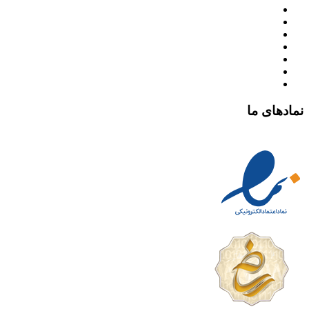
نمادهای ما