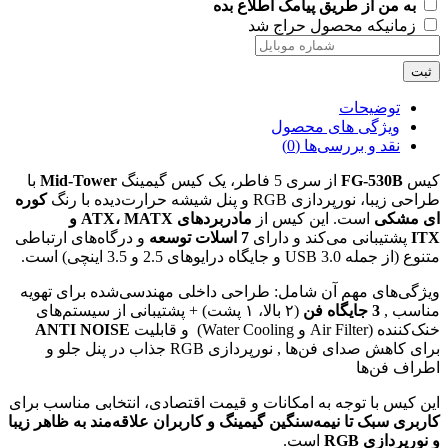
به من از طریق پیامک اطلاع بده
زمانیکه محصول حراج شد
ثبت
توضیحات
ویژگی های محصول
نقد و بررسی‌ها (0)
کیس
FG-530B
از سری 5 فاطر، یک کیس گیمینگ
Mid-Tower
با
طراحی زیبا، نورپردازی RGB و پنل شیشه حرارت‌دیده با رنگ
کوره
ای مشکی
است. این کیس از
مادربردهای ATX، MATX و
ITX
پشتیبانی می‌کند و دارای
7 اسلات توسعه
و درگاه‌های ارتباطی
متنوع (از جمله USB 3.0 و جایگاه درایوهای 2.5 و 3.5 اینچی) است.
ویژگی‌های مهم آن شامل: طراحی داخلی مهندسی‌شده برای تهویه
مناسب ,
3 جایگاه فن
(۲ بالا، ۱ پشت) + پشتیبانی از سیستم‌های
خنک‌کننده (Air Filter و Water Cooling) و قابلیت
ANTI NOISE
برای کاهش صدای فن‌ها , نورپردازی RGB جذاب در پنل جلو و
اطراف فن‌ها
این کیس با توجه به امکانات و قیمت اقتصادی، انتخابی مناسب برای
کاربری سبک تا نیمه‌سنگین گیمینگ و کاربران علاقه‌مند به ظاهر زیبا
و نورپردازی RGB
است.