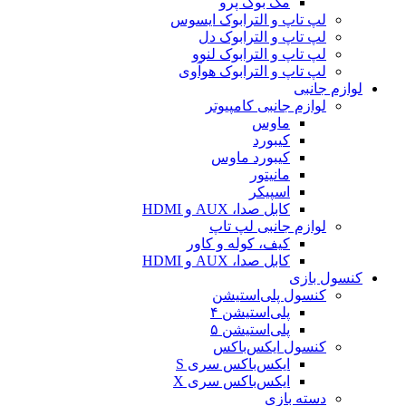
مک بوک پرو
لپ تاپ و الترابوک ایسوس
لپ تاپ و الترابوک دل
لپ تاپ و الترابوک لنوو
لپ تاپ و الترابوک هوآوی
لوازم جانبی
لوازم جانبی کامپیوتر
ماوس
کیبورد
کیبورد ماوس
مانیتور
اسپیکر
کابل صدا، AUX و HDMI
لوازم جانبی لپ تاپ
کیف، کوله و کاور
کابل صدا، AUX و HDMI
کنسول بازی
کنسول پلی‌استیشن
پلی‌استیشن ۴
پلی‌استیشن ۵
کنسول ایکس‌باکس
ایکس‌باکس سری S
ایکس‌باکس سری X
دسته بازی