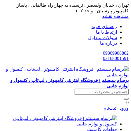
تهران ، خیابان ولیعصر ، نرسیده به چهار راه طالقانی ، پاساژ
کامپیوتر پارسیان ، واحد ۱۰۲
مشاهده نقشه
راهنمای خرید
ارتباط با ما
سوالات متداول
درباره ما
09369908862
02168001591
|
برسام سیستم | فروشگاه اینترنتی کامپیوتر ، لپ‌تاپ ، کنسول و
لوازم جانبی
0
ورود | ثبت‌نام
قطعات کامپیوتر