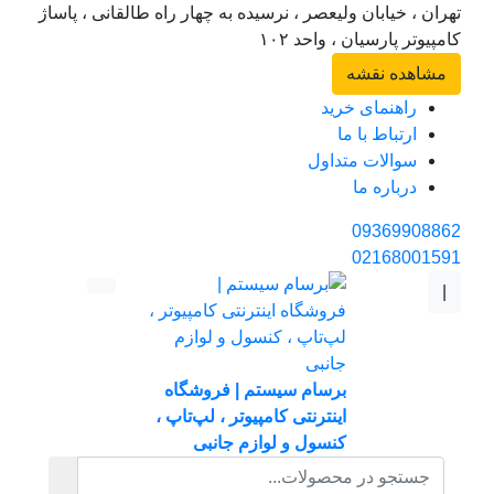
تهران ، خیابان ولیعصر ، نرسیده به چهار راه طالقانی ، پاساژ
کامپیوتر پارسیان ، واحد ۱۰۲
مشاهده نقشه
راهنمای خرید
ارتباط با ما
سوالات متداول
درباره ما
09369908862
02168001591
|
برسام سیستم | فروشگاه
اینترنتی کامپیوتر ، لپ‌تاپ ،
کنسول و لوازم جانبی