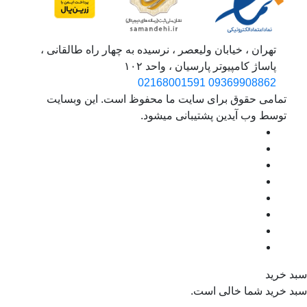
تهران ، خیابان ولیعصر ، نرسیده به چهار راه طالقانی ،
پاساژ کامپیوتر پارسیان ، واحد ۱۰۲
02168001591
09369908862
تمامی حقوق برای سایت ما محفوظ است. این وبسایت
توسط وب آیدین پشتیبانی میشود.
د خرید
د خرید شما خالی است.