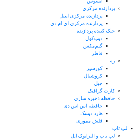
ایسوس
پردازنده مرکزی
پردازنده مرکزی اینتل
پردازنده مرکزی ای ام دی
خنک کننده پردازنده
دیپ‌کول
گیم‌مکس
فاطر
رم
کورسیر
کروشیال
جیل
کارت گرافیک
حافظه ذخیره سازی
حافظه اس اس دی
هارد دیسک
فلش مموری
لپ تاپ
لپ تاپ و الترابوک اپل