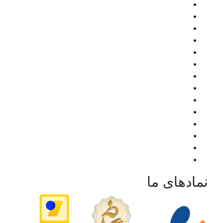
نمادهای ما