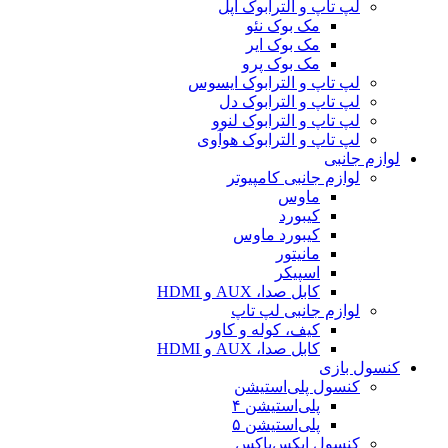
لپ تاپ و الترابوک اپل
مک بوک نئو
مک بوک ایر
مک بوک پرو
لپ تاپ و الترابوک ایسوس
لپ تاپ و الترابوک دل
لپ تاپ و الترابوک لنوو
لپ تاپ و الترابوک هوآوی
لوازم جانبی
لوازم جانبی کامپیوتر
ماوس
کیبورد
کیبورد ماوس
مانیتور
اسپیکر
کابل صدا، AUX و HDMI
لوازم جانبی لپ تاپ
کیف، کوله و کاور
کابل صدا، AUX و HDMI
کنسول بازی
کنسول پلی‌استیشن
پلی‌استیشن ۴
پلی‌استیشن ۵
کنسول ایکس‌باکس