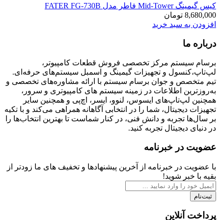
کیس گیمینگ Mid-Tower فاطر مدل FATER FG-730B
8,680,000
تومان
افزودن به سبد خرید
درباره ما
برسام سیستم مرکز تخصصی فروش قطعات کامپیوتر،
لپ‌تاپ،کنسول و تجهیزات گیمینگ و اسمبل سیستم‌های حرفه‌ای.
تیم متخصص و جوان برسام سیستم با ارائه مشاوره‌های تخصصی و
به‌روزترین اطلاعات در زمینه سیستم های کامپیوتری و سرور،
همچنین لپ‌تاپ‌های ایسوس، لنوو، ایسر، اچ‌پی و همچنین سایر
تجهیزات دیجیتال، شما را در انتخابی آگاهانه همراهی می‌کند و با تکیه
بر سال‌ها تجربه و دانش فنی، در کنار شماست تا بهترین انتخاب‌ها را
در دنیای دیجیتال تجربه کنید.
عضویت در خبرنامه
با عضویت در خبرنامه از آخرین پیشنهادها و تخفیف های ما زودتر از
بقیه با خبر شوید!
ثبت‌نام
پرداخت آنلاین