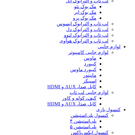
لپ تاپ و الترابوک اپل
مک بوک نئو
مک بوک ایر
مک بوک پرو
لپ تاپ و الترابوک ایسوس
لپ تاپ و الترابوک دل
لپ تاپ و الترابوک لنوو
لپ تاپ و الترابوک هوآوی
لوازم جانبی
لوازم جانبی کامپیوتر
ماوس
کیبورد
کیبورد ماوس
مانیتور
اسپیکر
کابل صدا، AUX و HDMI
لوازم جانبی لپ تاپ
کیف، کوله و کاور
کابل صدا، AUX و HDMI
کنسول بازی
کنسول پلی‌استیشن
پلی‌استیشن ۴
پلی‌استیشن ۵
کنسول ایکس‌باکس