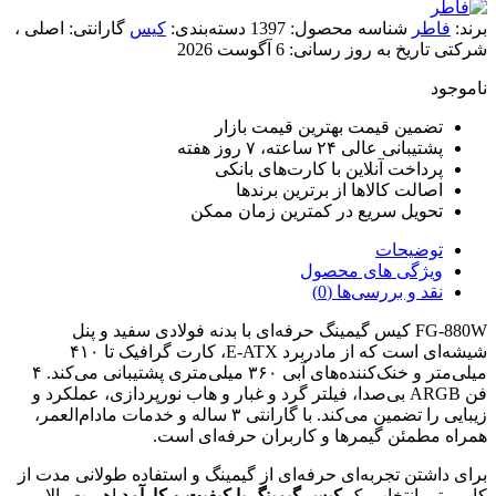
برند:
فاطر
شناسه محصول:
1397
دسته‌بندی:
کیس
گارانتی:
اصلی ،
شرکتی
تاریخ به روز رسانی:
6 آگوست 2026
ناموجود
تضمین قیمت بهترین قیمت بازار
پشتیبانی عالی ۲۴ ساعته، ۷ روز هفته
پرداخت آنلاین با کارت‌های بانکی
اصالت کالاها از برترین برندها
تحویل سریع در کمترین زمان ممکن
توضیحات
ویژگی های محصول
نقد و بررسی‌ها (0)
FG-880W کیس گیمینگ حرفه‌ای با بدنه فولادی سفید و پنل
شیشه‌ای است که از مادربرد E-ATX، کارت گرافیک تا ۴۱۰
میلی‌متر و خنک‌کننده‌های آبی ۳۶۰ میلی‌متری پشتیبانی می‌کند. ۴
فن ARGB بی‌صدا، فیلتر گرد و غبار و هاب نورپردازی، عملکرد و
زیبایی را تضمین می‌کند. با گارانتی ۳ ساله و خدمات مادام‌العمر،
همراه مطمئن گیمرها و کاربران حرفه‌ای است.
برای داشتن تجربه‌ای حرفه‌ای از گیمینگ و استفاده طولانی مدت از
کامپیوتر، انتخاب یک
کیس گیمینگ با کیفیت و کارآمد
اهمیت بالایی