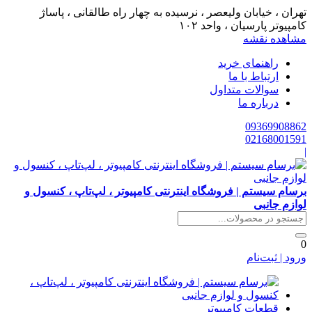
تهران ، خیابان ولیعصر ، نرسیده به چهار راه طالقانی ، پاساژ
کامپیوتر پارسیان ، واحد ۱۰۲
مشاهده نقشه
راهنمای خرید
ارتباط با ما
سوالات متداول
درباره ما
09369908862
02168001591
|
برسام سیستم | فروشگاه اینترنتی کامپیوتر ، لپ‌تاپ ، کنسول و
لوازم جانبی
0
ورود | ثبت‌نام
قطعات کامپیوتر