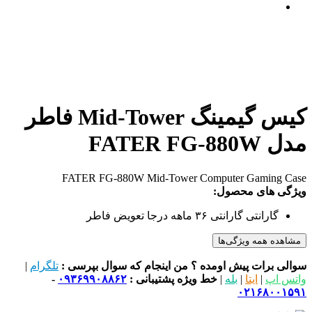
کیس گیمینگ Mid-Tower فاطر
مدل FATER FG-880W
FATER FG-880W Mid-Tower Computer Gaming Case
ویژگی های محصول:
گارانتی
گارانتی ۳۶ ماهه درجا تعویض فاطر
مشاهده همه ویژگی‌ها
سوالی برات پیش اومده ؟ من اینجام که سوال بپرسی :
تلگرام
|
واتس اپ
|
ایتا
|
بله
|
خط ویژه پشتیبانی :
۰۹۳۶۹۹۰۸۸۶۲
-
۰۲۱۶۸۰۰۱۵۹۱