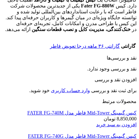
دارد. کیس
Fater FG-880W
یکی از جدیدترین محصولات شرکت
فاطر است که با رعایت استانداردهای بین‌المللی تولید شده و
توانسته جایگاه ویژه‌ای در میان گیمرها و کاربران حرفه‌ای پیدا کند.
این کیس با طراحی مدرن و امکانات کامل، تجربه‌ای حرفه‌ای
در
خنک‌کنندگی، مدیریت کابل و نصب قطعات سنگین
ارائه می‌دهد.
گارانتی
گارانتی ۳۶ ماهه درجا تعویض فاطر
نقد و بررسی‌ها
نقد و بررسی وجود ندارد.
افزودن نقد و بررسی
برای ثبت نقد و بررسی
وارد حساب کاربری
خود شوید.
محصولات مرتبط
کیس گیمینگ Mid-Tower فاطر مدل FATER FG-740M
8,850,000
تومان
افزودن به سبد خرید
کیس گیمینگ Mid-Tower فاطر مدل FATER FG-740G