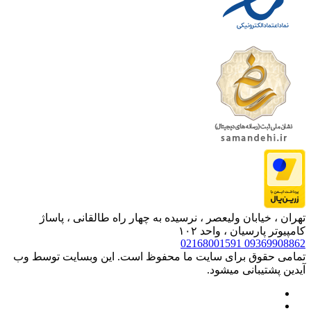
تهران ، خیابان ولیعصر ، نرسیده به چهار راه طالقانی ، پاساژ
کامپیوتر پارسیان ، واحد ۱۰۲
02168001591
09369908862
تمامی حقوق برای سایت ما محفوظ است. این وبسایت توسط وب
آیدین پشتیبانی میشود.