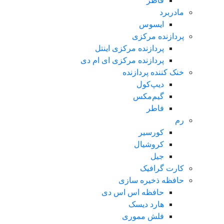
فاطر
مادربرد
ایسوس
پردازنده مرکزی
پردازنده مرکزی اینتل
پردازنده مرکزی ای ام دی
خنک کننده پردازنده
دیپ‌کول
گیم‌مکس
فاطر
رم
کورسیر
کروشیال
جیل
کارت گرافیک
حافظه ذخیره سازی
حافظه اس اس دی
هارد دیسک
فلش مموری