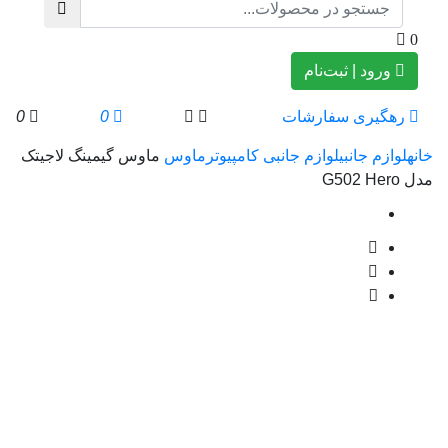
0
ورود | ثبت‌نام
رهگیری سفارشات
0
0
خانه
لوازم جانبی
لوازم جانبی کامپیوتر
ماوس
ماوس گیمینگ لاجیتک
مدل G502 Hero