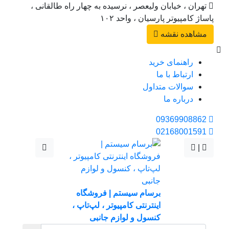
تهران ، خیابان ولیعصر ، نرسیده به چهار راه طالقانی ،
پاساژ کامپیوتر پارسیان ، واحد ۱۰۲
مشاهده نقشه
راهنمای خرید
ارتباط با ما
سوالات متداول
درباره ما
09369908862
02168001591
|
برسام سیستم | فروشگاه
اینترنتی کامپیوتر ، لپ‌تاپ ،
کنسول و لوازم جانبی