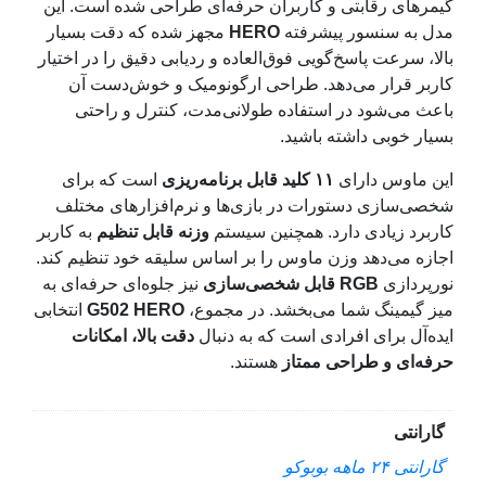
گیمرهای رقابتی و کاربران حرفه‌ای طراحی شده است. این
مدل به سنسور پیشرفته
HERO
مجهز شده که دقت بسیار
بالا، سرعت پاسخ‌گویی فوق‌العاده و ردیابی دقیق را در اختیار
کاربر قرار می‌دهد. طراحی ارگونومیک و خوش‌دست آن
باعث می‌شود در استفاده طولانی‌مدت، کنترل و راحتی
بسیار خوبی داشته باشید.
این ماوس دارای
۱۱ کلید قابل برنامه‌ریزی
است که برای
شخصی‌سازی دستورات در بازی‌ها و نرم‌افزارهای مختلف
کاربرد زیادی دارد. همچنین سیستم
وزنه قابل تنظیم
به کاربر
اجازه می‌دهد وزن ماوس را بر اساس سلیقه خود تنظیم کند.
نورپردازی
RGB قابل شخصی‌سازی
نیز جلوه‌ای حرفه‌ای به
میز گیمینگ شما می‌بخشد. در مجموع،
G502 HERO
انتخابی
ایده‌آل برای افرادی است که به دنبال
دقت بالا، امکانات
حرفه‌ای و طراحی ممتاز
هستند.
گارانتی
گارانتی ۲۴ ماهه بوبوکو