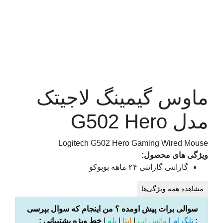
ماوس گیمینگ لاجیتک
مدل G502 Hero
Logitech G502 Hero Gaming Wired Mouse
ویژگی های محصول:
گارانتی
گارانتی ۲۴ ماهه بوبوکو
مشاهده همه ویژگی‌ها
سوالی برات پیش اومده ؟ من اینجام که سوال بپرسی
:
تلگرام
|
واتس اپ
|
ایتا
|
بله
|
خط ویژه پشتیبانی :