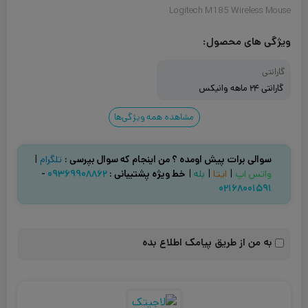
Logitech M185 Wireless Mouse
ویژگی های محصول:
گارانتی
گارانتی ۲۴ ماهه وانیکس
مشاهده همه ویژگی‌ها
سوالی برات پیش اومده ؟ من اینجام که سوال بپرسی :
تلگرام
|
واتس اپ
|
ایتا
|
بله
|
خط ویژه پشتیبانی :
۰۹۳۶۹۹۰۸۸۶۲
-
۰۲۱۶۸۰۰۱۵۹۱
به من از طریق پیامک اطلاع بده