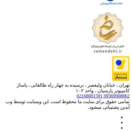
تهران ، خیابان ولیعصر ، نرسیده به چهار راه طالقانی ، پاساژ
کامپیوتر پارسیان ، واحد ۱۰۲
02168001591
09369908862
تمامی حقوق برای سایت ما محفوظ است. این وبسایت توسط وب
آیدین پشتیبانی میشود.