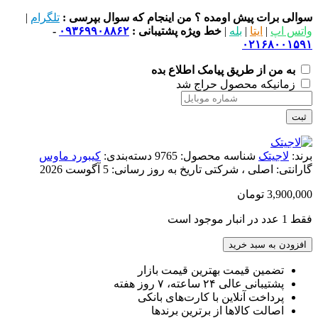
سوالی برات پیش اومده ؟ من اینجام که سوال بپرسی :
تلگرام
|
واتس اپ
|
ایتا
|
بله
|
خط ویژه پشتیبانی :
۰۹۳۶۹۹۰۸۸۶۲
-
۰۲۱۶۸۰۰۱۵۹۱
به من از طریق پیامک اطلاع بده
زمانیکه محصول حراج شد
ثبت
برند:
لاجیتک
شناسه محصول:
9765
دسته‌بندی:
کیبورد ماوس
گارانتی:
اصلی ، شرکتی
تاریخ به روز رسانی:
5 آگوست 2026
3,900,000
تومان
فقط 1 عدد در انبار موجود است
افزودن به سبد خرید
تضمین قیمت بهترین قیمت بازار
پشتیبانی عالی ۲۴ ساعته، ۷ روز هفته
پرداخت آنلاین با کارت‌های بانکی
اصالت کالاها از برترین برندها