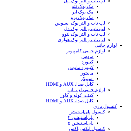
لپ تاپ و الترابوک اپل
مک بوک نئو
مک بوک ایر
مک بوک پرو
لپ تاپ و الترابوک ایسوس
لپ تاپ و الترابوک دل
لپ تاپ و الترابوک لنوو
لپ تاپ و الترابوک هوآوی
لوازم جانبی
لوازم جانبی کامپیوتر
ماوس
کیبورد
کیبورد ماوس
مانیتور
اسپیکر
کابل صدا، AUX و HDMI
لوازم جانبی لپ تاپ
کیف، کوله و کاور
کابل صدا، AUX و HDMI
کنسول بازی
کنسول پلی‌استیشن
پلی‌استیشن ۴
پلی‌استیشن ۵
کنسول ایکس‌باکس