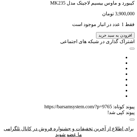
کیبورد و ماوس بیسیم لاجیتک مدل MK235
3,900,000
تومان
فقط 1 عدد در انبار موجود است
افزودن به سبد خرید
اشتراک گذاری در شبکه های اجتماعی
پیوند کوتاه:
https://barsamsystem.com/?p=9765
پیوند کپی شد!
برای اطلاع از آخرین تخفیفات و جشنواره فروش در کانال تلگرامی
ما عضو شوید