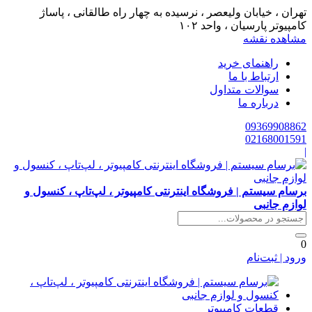
تهران ، خیابان ولیعصر ، نرسیده به چهار راه طالقانی ، پاساژ
کامپیوتر پارسیان ، واحد ۱۰۲
مشاهده نقشه
راهنمای خرید
ارتباط با ما
سوالات متداول
درباره ما
09369908862
02168001591
|
برسام سیستم | فروشگاه اینترنتی کامپیوتر ، لپ‌تاپ ، کنسول و
لوازم جانبی
0
ورود | ثبت‌نام
قطعات کامپیوتر