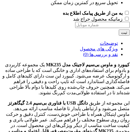
تحویل سریع در کمترین زمان ممکن
به من از طریق پیامک اطلاع بده
زمانیکه محصول حراج شد
ثبت
توضیحات
ویژگی های محصول
نقد و بررسی‌ها (0)
کیبورد و ماوس بی‌سیم لاجیتک مدل MK235
یک مجموعه کاربردی
و بادوام برای استفاده‌های اداری و خانگی است که با طراحی ساده
و ارگونومیک عرضه می‌شود. کیبورد این ست دارای کلیدهای کامل و
فاصله‌گذاری استاندارد است که تایپ راحت و دقیقی را فراهم
می‌کند. همچنین حروف چاپ‌شده روی کلیدها با دوام بالا طراحی
شده‌اند تا در استفاده طولانی‌مدت کم‌رنگ نشوند.
این مجموعه از طریق
دانگل USB با فناوری بی‌سیم 2.4 گیگاهرتز
متصل می‌شود و ارتباطی پایدار تا فاصله مناسب ارائه می‌دهد.
ماوس اپتیکال همراه با طراحی خوش‌دست، کنترل دقیق و حرکت
روان روی سطوح مختلف را فراهم می‌کند. عمر طولانی باتری و
کیفیت ساخت مناسب از دیگر ویژگی‌های این محصول است. در
مجموع،
MK235 گزینه‌ای مقرون‌به‌صرفه، قابل اعتماد و مناسب